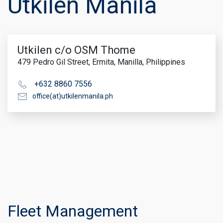
Utkilen Manila
Utkilen c/o OSM Thome
479 Pedro Gil Street, Ermita, Manilla, Philippines
+632 8860 7556
office(at)utkilenmanila.ph
Fleet Management