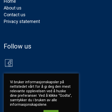
Home
About us
Contact us
Privacy statement
Follow us
Vi bruker informasjonskapsler på
nettstedet vårt for å gi deg den mest
relevante opplevelsen ved å huske
dine preferanser. Ved å klikke “Godta”,
samtykker du i bruken av alle
informasjonskapslene.